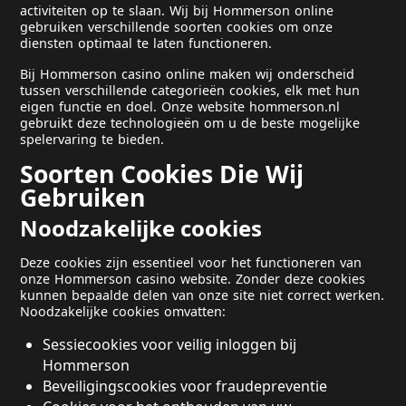
activiteiten op te slaan. Wij bij Hommerson online
gebruiken verschillende soorten cookies om onze
diensten optimaal te laten functioneren.
Bij Hommerson casino online maken wij onderscheid
tussen verschillende categorieën cookies, elk met hun
eigen functie en doel. Onze website hommerson.nl
gebruikt deze technologieën om u de beste mogelijke
spelervaring te bieden.
Soorten Cookies Die Wij
Gebruiken
Noodzakelijke cookies
Deze cookies zijn essentieel voor het functioneren van
onze Hommerson casino website. Zonder deze cookies
kunnen bepaalde delen van onze site niet correct werken.
Noodzakelijke cookies omvatten:
Sessiecookies voor veilig inloggen bij
Hommerson
Beveiligingscookies voor fraudepreventie