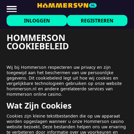
INLOGGEN
REGISTREREN
HOMMERSON
COOKIEBELEID
Wij bij Hommerson respecteren uw privacy en zijn
toegewijd aan het beschermen van uw persoonlijke
gegevens. Dit cookiebeleid legt uit hoe wij cookies en
vergelijkbare technologieën gebruiken op onze website
hommerson.nl en andere gerelateerde services van
Hommerson online casino.
Wat Zijn Cookies
Cookies zijn kleine tekstbestanden die op uw apparaat
worden opgeslagen wanneer u onze Hommerson casino
website bezoekt. Deze bestanden helpen ons uw ervaring
te verbeteren door informatie over uw voorkeuren en