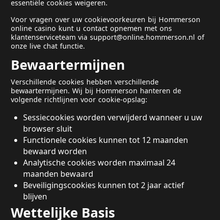
essentiële cookies weigeren.
Voor vragen over uw cookievoorkeuren bij Hommerson
online casino kunt u contact opnemen met ons
klantenserviceteam via support@online.hommerson.nl of
onze live chat functie.
Bewaartermijnen
Verschillende cookies hebben verschillende
bewaartermijnen. Wij bij Hommerson hanteren de
volgende richtlijnen voor cookie-opslag:
Sessiecookies worden verwijderd wanneer u uw
browser sluit
Functionele cookies kunnen tot 12 maanden
bewaard worden
Analytische cookies worden maximaal 24
maanden bewaard
Beveiligingscookies kunnen tot 2 jaar actief
blijven
Wettelijke Basis